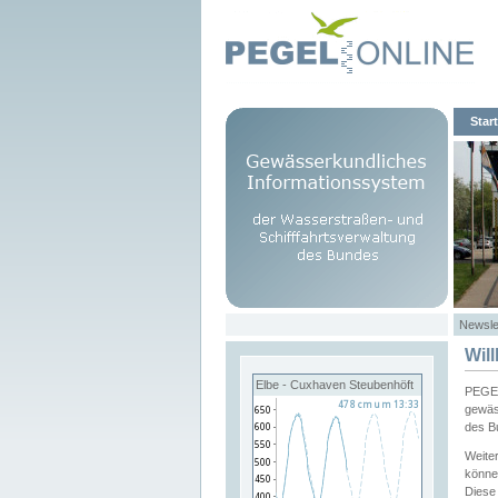
Start
Newsle
Wil
Elbe - Cuxhaven Steubenhöft
PEGEL
gewäs
des B
Weite
könne
Diese