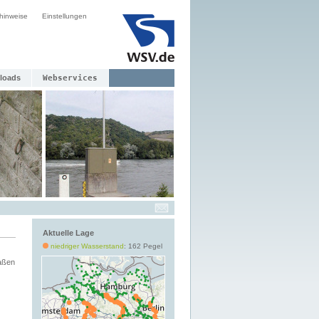
hinweise
Einstellungen
loads
Webservices
Aktuelle Lage
niedriger Wasserstand
: 162 Pegel
aßen