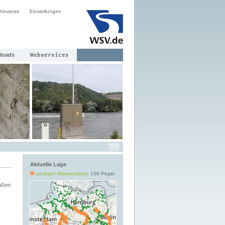
hinweise
Einstellungen
loads
Webservices
Aktuelle Lage
niedriger Wasserstand
: 159 Pegel
aßen