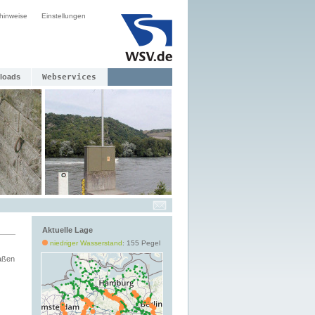
hinweise
Einstellungen
loads
Webservices
Aktuelle Lage
niedriger Wasserstand
: 155 Pegel
aßen