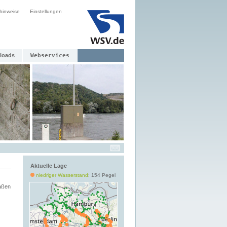
hinweise
Einstellungen
loads
Webservices
Aktuelle Lage
niedriger Wasserstand
: 154 Pegel
aßen