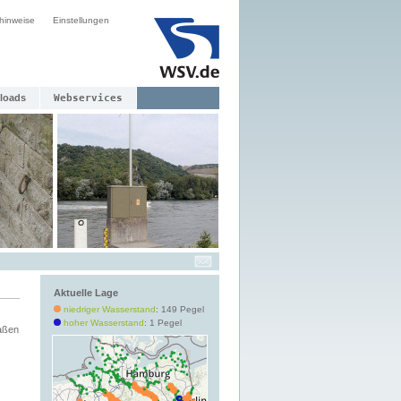
hinweise
Einstellungen
loads
Webservices
Aktuelle Lage
niedriger Wasserstand
: 149 Pegel
hoher Wasserstand
: 1 Pegel
aßen