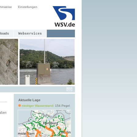
hinweise
Einstellungen
loads
Webservices
Aktuelle Lage
niedriger Wasserstand
: 154 Pegel
aßen