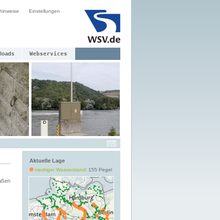
hinweise
Einstellungen
loads
Webservices
Aktuelle Lage
niedriger Wasserstand
: 155 Pegel
aßen