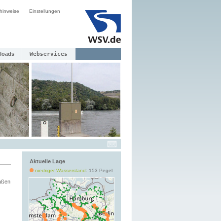
hinweise
Einstellungen
loads
Webservices
Aktuelle Lage
niedriger Wasserstand
: 153 Pegel
aßen