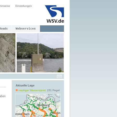
hinweise
Einstellungen
loads
Webservices
Aktuelle Lage
niedriger Wasserstand
: 151 Pegel
aßen