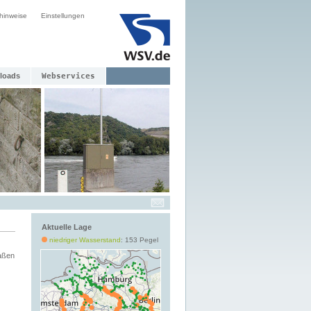
hinweise
Einstellungen
loads
Webservices
Aktuelle Lage
niedriger Wasserstand
: 153 Pegel
aßen