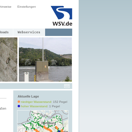
hinweise
Einstellungen
loads
Webservices
Aktuelle Lage
niedriger Wasserstand
: 152 Pegel
hoher Wasserstand
: 1 Pegel
aßen