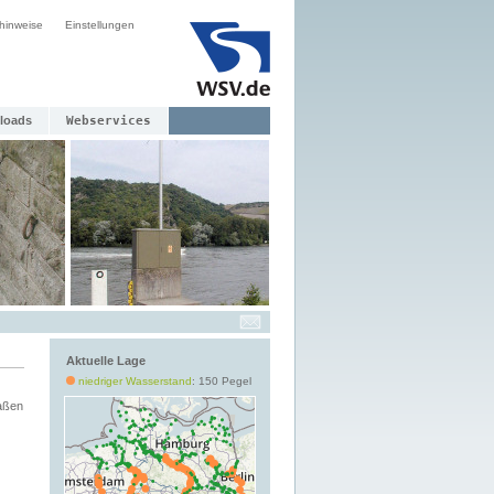
hinweise
Einstellungen
loads
Webservices
Aktuelle Lage
niedriger Wasserstand
: 150 Pegel
aßen