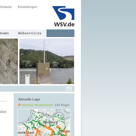
hinweise
Einstellungen
loads
Webservices
Aktuelle Lage
niedriger Wasserstand
: 144 Pegel
aßen