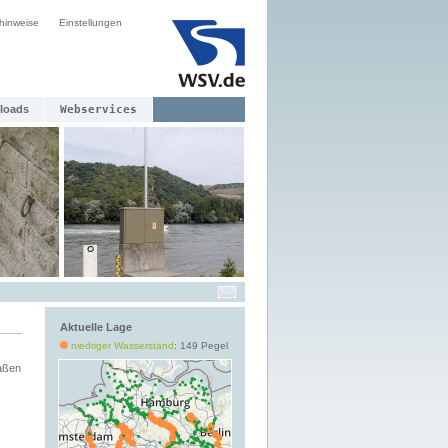
hinweise
Einstellungen
loads
Webservices
Aktuelle Lage
niedriger Wasserstand
: 149 Pegel
aßen