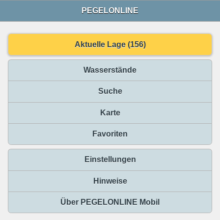
PEGELONLINE
Aktuelle Lage (156)
Wasserstände
Suche
Karte
Favoriten
Einstellungen
Hinweise
Über PEGELONLINE Mobil