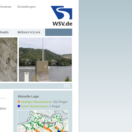
hinweise
Einstellungen
loads
Webservices
Aktuelle Lage
niedriger Wasserstand
: 152 Pegel
hoher Wasserstand
: 1 Pegel
aßen