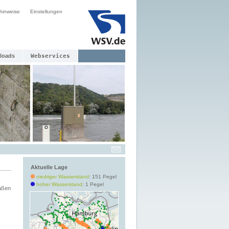
hinweise
Einstellungen
loads
Webservices
Aktuelle Lage
niedriger Wasserstand
: 151 Pegel
hoher Wasserstand
: 1 Pegel
aßen