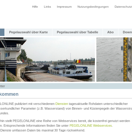
Hilfe
Links
Impressum
Nutzungsbedingungen
Datenschutz
Pegelauswahl über Karte
Pegelauswahl über Tabelle
Abo
Down
tter
lkommen
ONLINE publiziert mit verschiedenen
Diensten
tagesaktuelle Rohdaten unterschiedlicher
serkundlicher Parameter (z.B. Wasserstand) von Binnen- und Küstenpegeln der Wasserstr
undes.
rhin stellt PEGELONLINE eine Reihe von Webservices bereit, die kostenfrei genutzt werden
n. Entsprechende Informationen finden Sie unter
PEGELONLINE Webservices
.
 Dienste umfassen Daten bis maximal 30 Tage rückwirkend.