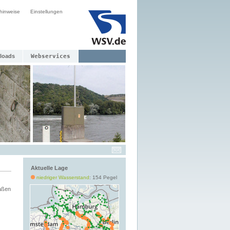
hinweise
Einstellungen
loads
Webservices
Aktuelle Lage
niedriger Wasserstand
: 154 Pegel
aßen