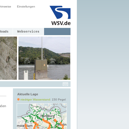
hinweise
Einstellungen
loads
Webservices
Aktuelle Lage
niedriger Wasserstand
: 150 Pegel
aßen