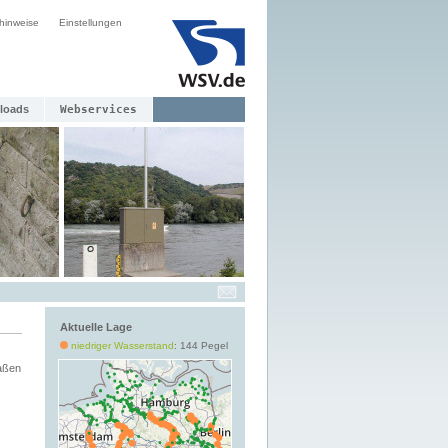
hinweise
Einstellungen
loads
Webservices
Aktuelle Lage
niedriger Wasserstand
: 144 Pegel
aßen