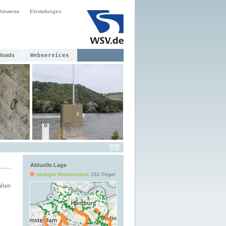
hinweise
Einstellungen
loads
Webservices
Aktuelle Lage
niedriger Wasserstand
: 152 Pegel
aßen