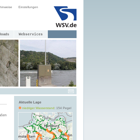
hinweise
Einstellungen
loads
Webservices
Aktuelle Lage
niedriger Wasserstand
: 154 Pegel
aßen