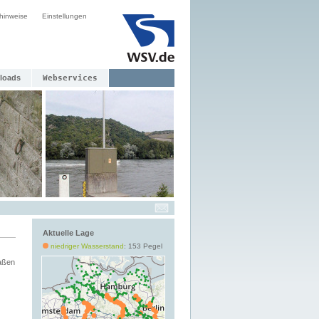
hinweise
Einstellungen
loads
Webservices
Aktuelle Lage
niedriger Wasserstand
: 153 Pegel
aßen