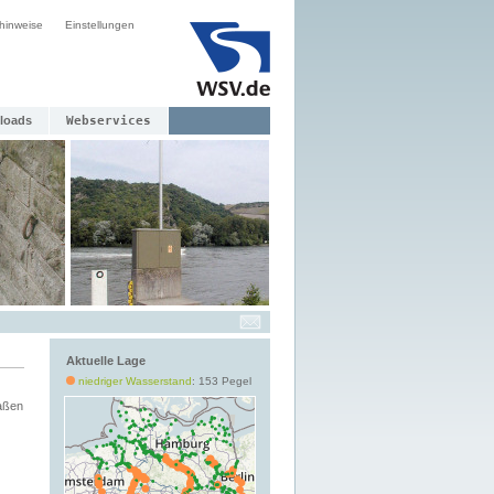
hinweise
Einstellungen
loads
Webservices
Aktuelle Lage
niedriger Wasserstand
: 153 Pegel
aßen