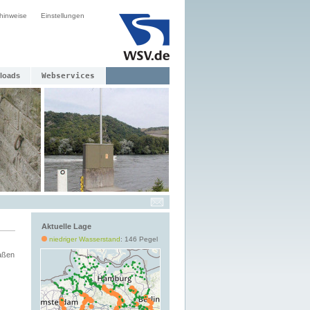
hinweise
Einstellungen
loads
Webservices
Aktuelle Lage
niedriger Wasserstand
: 146 Pegel
aßen