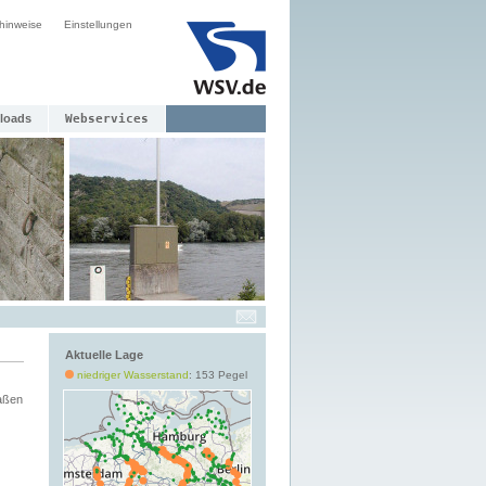
hinweise
Einstellungen
loads
Webservices
Aktuelle Lage
niedriger Wasserstand
: 153 Pegel
aßen