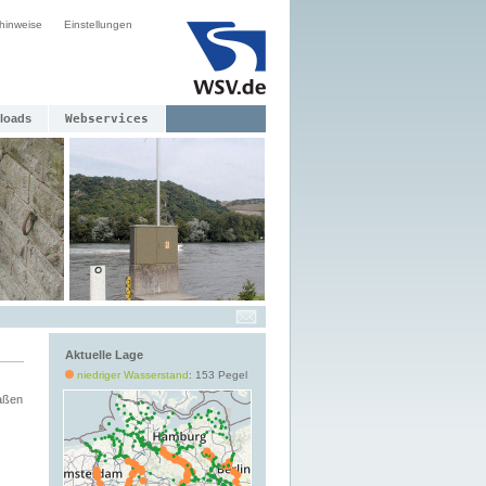
hinweise
Einstellungen
loads
Webservices
Aktuelle Lage
niedriger Wasserstand
: 153 Pegel
aßen