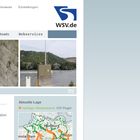
hinweise
Einstellungen
loads
Webservices
Aktuelle Lage
niedriger Wasserstand
: 155 Pegel
aßen