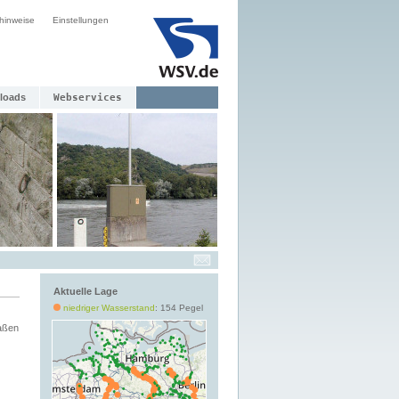
hinweise
Einstellungen
loads
Webservices
Aktuelle Lage
niedriger Wasserstand
: 154 Pegel
aßen