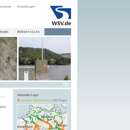
hinweise
Einstellungen
loads
Webservices
Aktuelle Lage
niedriger Wasserstand
: 159 Pegel
aßen