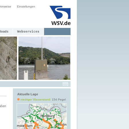
hinweise
Einstellungen
loads
Webservices
Aktuelle Lage
niedriger Wasserstand
: 154 Pegel
aßen