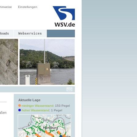
hinweise
Einstellungen
loads
Webservices
Aktuelle Lage
niedriger Wasserstand
: 153 Pegel
hoher Wasserstand
: 1 Pegel
aßen