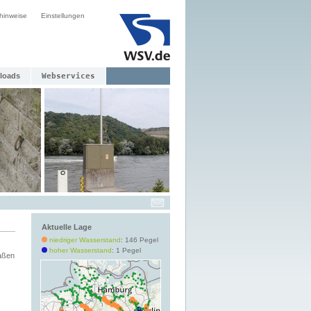
hinweise
Einstellungen
loads
Webservices
Aktuelle Lage
niedriger Wasserstand
: 146 Pegel
hoher Wasserstand
: 1 Pegel
aßen