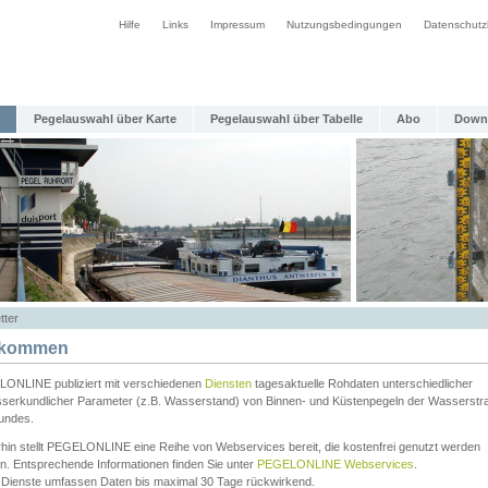
Hilfe
Links
Impressum
Nutzungsbedingungen
Datenschutz
Pegelauswahl über Karte
Pegelauswahl über Tabelle
Abo
Down
tter
lkommen
ONLINE publiziert mit verschiedenen
Diensten
tagesaktuelle Rohdaten unterschiedlicher
serkundlicher Parameter (z.B. Wasserstand) von Binnen- und Küstenpegeln der Wasserstr
undes.
rhin stellt PEGELONLINE eine Reihe von Webservices bereit, die kostenfrei genutzt werden
n. Entsprechende Informationen finden Sie unter
PEGELONLINE Webservices
.
 Dienste umfassen Daten bis maximal 30 Tage rückwirkend.