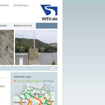
hinweise
Einstellungen
loads
Webservices
Aktuelle Lage
niedriger Wasserstand
: 152 Pegel
aßen