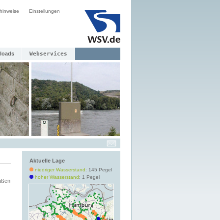
hinweise
Einstellungen
loads
Webservices
Aktuelle Lage
niedriger Wasserstand
: 145 Pegel
hoher Wasserstand
: 1 Pegel
aßen