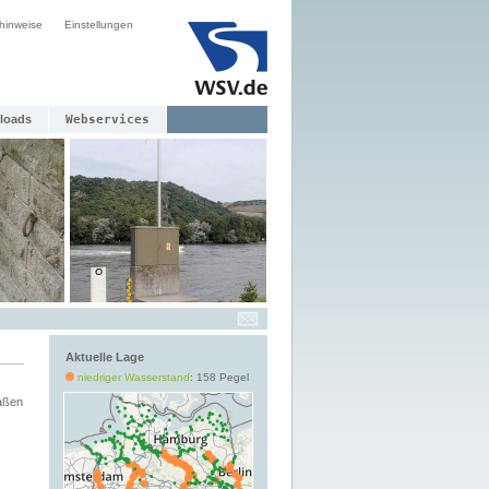
hinweise
Einstellungen
loads
Webservices
Aktuelle Lage
niedriger Wasserstand
: 158 Pegel
aßen