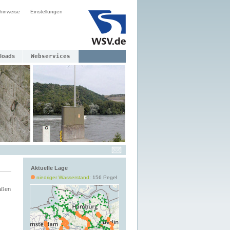
hinweise
Einstellungen
loads
Webservices
Aktuelle Lage
niedriger Wasserstand
: 156 Pegel
aßen