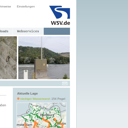
hinweise
Einstellungen
loads
Webservices
Aktuelle Lage
niedriger Wasserstand
: 154 Pegel
aßen