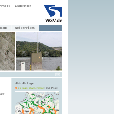
hinweise
Einstellungen
loads
Webservices
Aktuelle Lage
niedriger Wasserstand
: 151 Pegel
aßen