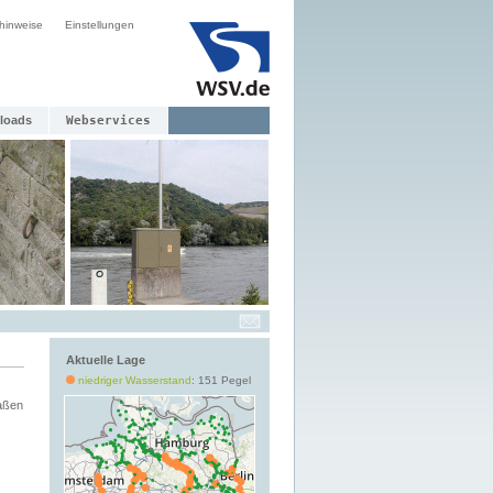
hinweise
Einstellungen
loads
Webservices
Aktuelle Lage
niedriger Wasserstand
: 151 Pegel
aßen