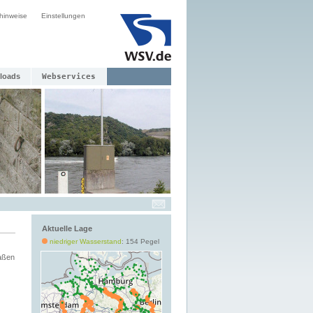
hinweise
Einstellungen
loads
Webservices
Aktuelle Lage
niedriger Wasserstand
: 154 Pegel
aßen