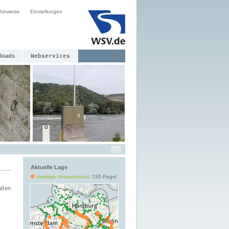
hinweise
Einstellungen
loads
Webservices
Aktuelle Lage
niedriger Wasserstand
: 155 Pegel
aßen