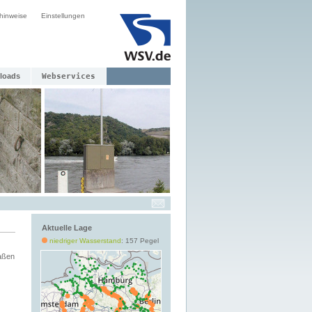
hinweise
Einstellungen
loads
Webservices
Aktuelle Lage
niedriger Wasserstand
: 157 Pegel
aßen