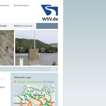
hinweise
Einstellungen
loads
Webservices
Aktuelle Lage
niedriger Wasserstand
: 153 Pegel
aßen