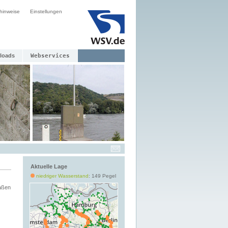
hinweise
Einstellungen
loads
Webservices
Aktuelle Lage
niedriger Wasserstand
: 149 Pegel
aßen