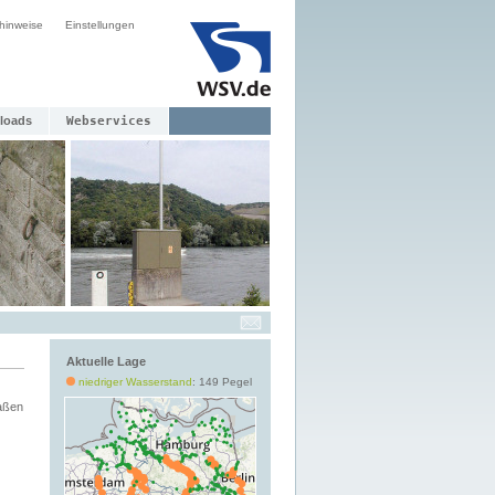
hinweise
Einstellungen
loads
Webservices
Aktuelle Lage
niedriger Wasserstand
: 149 Pegel
aßen