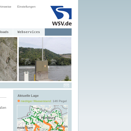
hinweise
Einstellungen
loads
Webservices
Aktuelle Lage
niedriger Wasserstand
: 146 Pegel
aßen