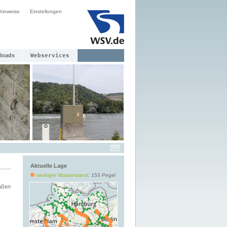
hinweise
Einstellungen
loads
Webservices
Aktuelle Lage
niedriger Wasserstand
: 153 Pegel
aßen