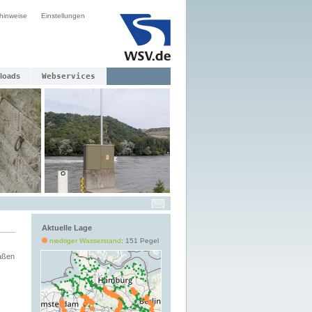
hinweise
Einstellungen
loads
Webservices
Aktuelle Lage
niedriger Wasserstand
: 151 Pegel
aßen