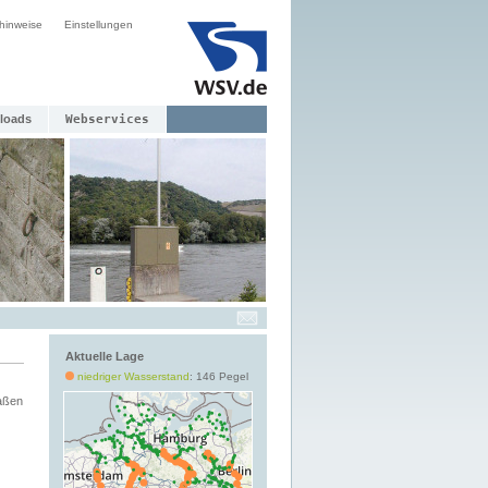
hinweise
Einstellungen
loads
Webservices
Aktuelle Lage
niedriger Wasserstand
: 146 Pegel
aßen